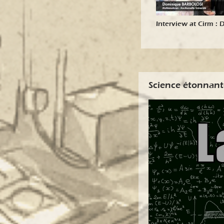
Interview at Cirm : Dominique
BARBOLOSI
Science étonnant