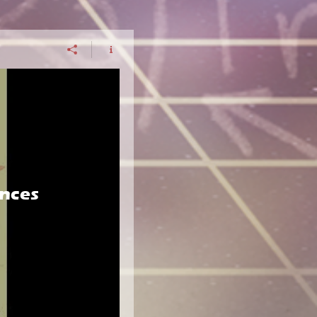
ences