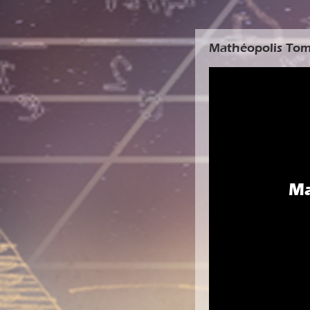
Mathéopolis Tome
Ma