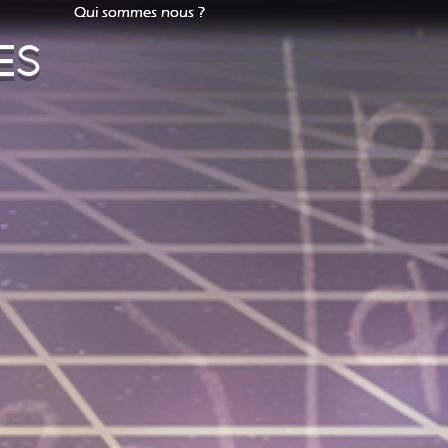
Qui sommes nous ?
Qui sommes nous ?
es