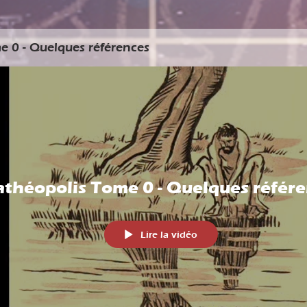
 0 - Quelques références
théopolis Tome 0 - Quelques référ
Lire la vidéo