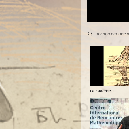
Search videos
La caverne