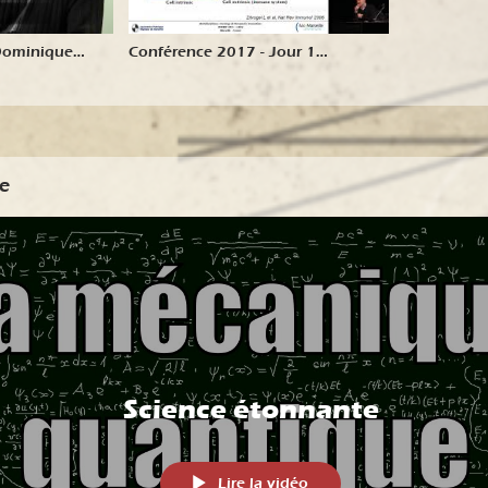
Conférence 2017 - Jour 1
(Barbolosi / Barlesi)
e
Science étonnante
Lire la vidéo