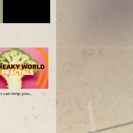
ls can help you
 the universe | BBC