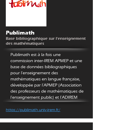
Publimath
Base bibliographique sur l'enseignement
des mathématiques
https://publimath.univ-irem.fr/