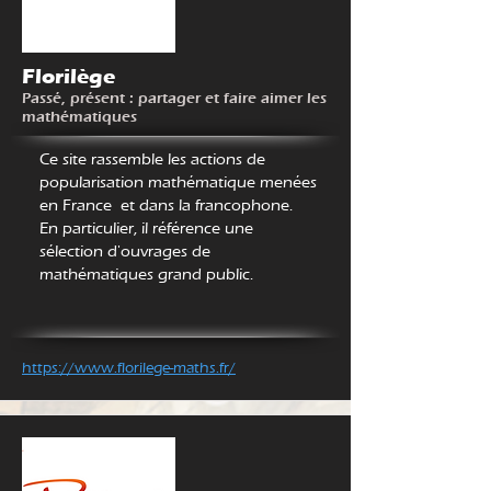
Florilège
Passé, présent : partager et faire aimer les
mathématiques
https://www.florilege-maths.fr/